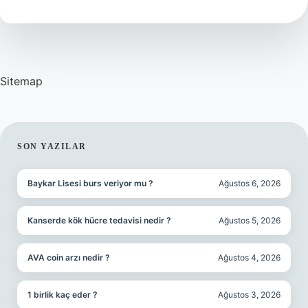
Olur
Sitemap
SIDEBAR
SON YAZILAR
Baykar Lisesi burs veriyor mu ?
Ağustos 6, 2026
Kanserde kök hücre tedavisi nedir ?
Ağustos 5, 2026
AVA coin arzı nedir ?
Ağustos 4, 2026
1 birlik kaç eder ?
Ağustos 3, 2026