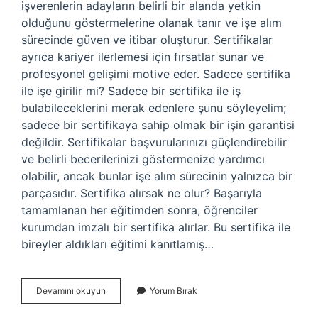
işverenlerin adayların belirli bir alanda yetkin
olduğunu göstermelerine olanak tanır ve işe alım
sürecinde güven ve itibar oluşturur. Sertifikalar
ayrıca kariyer ilerlemesi için fırsatlar sunar ve
profesyonel gelişimi motive eder. Sadece sertifika
ile işe girilir mi? Sadece bir sertifika ile iş
bulabileceklerini merak edenlere şunu söyleyelim;
sadece bir sertifikaya sahip olmak bir işin garantisi
değildir. Sertifikalar başvurularınızı güçlendirebilir
ve belirli becerilerinizi göstermenize yardımcı
olabilir, ancak bunlar işe alım sürecinin yalnızca bir
parçasıdır. Sertifika alırsak ne olur? Başarıyla
tamamlanan her eğitimden sonra, öğrenciler
kurumdan imzalı bir sertifika alırlar. Bu sertifika ile
bireyler aldıkları eğitimi kanıtlamış…
Sertifika
Devamını okuyun
Yorum Bırak
Alınca
Ne