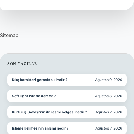
Olur
Sitemap
SIDEBAR
SON YAZILAR
Kılıç karakteri gerçekte kimdir ?
Ağustos 9, 2026
Soft light ışık ne demek ?
Ağustos 8, 2026
Kurtuluş Savaşı’nın ilk resmi belgesi nedir ?
Ağustos 7, 2026
Işleme kelimesinin anlamı nedir ?
Ağustos 7, 2026