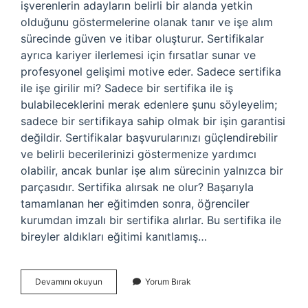
işverenlerin adayların belirli bir alanda yetkin
olduğunu göstermelerine olanak tanır ve işe alım
sürecinde güven ve itibar oluşturur. Sertifikalar
ayrıca kariyer ilerlemesi için fırsatlar sunar ve
profesyonel gelişimi motive eder. Sadece sertifika
ile işe girilir mi? Sadece bir sertifika ile iş
bulabileceklerini merak edenlere şunu söyleyelim;
sadece bir sertifikaya sahip olmak bir işin garantisi
değildir. Sertifikalar başvurularınızı güçlendirebilir
ve belirli becerilerinizi göstermenize yardımcı
olabilir, ancak bunlar işe alım sürecinin yalnızca bir
parçasıdır. Sertifika alırsak ne olur? Başarıyla
tamamlanan her eğitimden sonra, öğrenciler
kurumdan imzalı bir sertifika alırlar. Bu sertifika ile
bireyler aldıkları eğitimi kanıtlamış…
Sertifika
Devamını okuyun
Yorum Bırak
Alınca
Ne