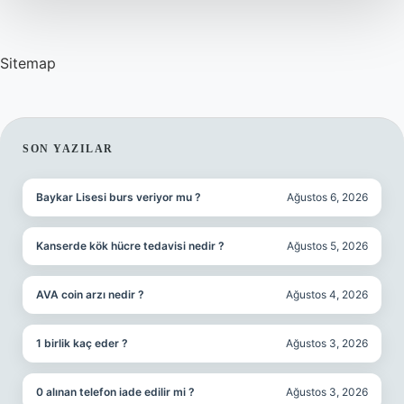
Sitemap
SIDEBAR
SON YAZILAR
Baykar Lisesi burs veriyor mu ?
Ağustos 6, 2026
Kanserde kök hücre tedavisi nedir ?
Ağustos 5, 2026
AVA coin arzı nedir ?
Ağustos 4, 2026
1 birlik kaç eder ?
Ağustos 3, 2026
0 alınan telefon iade edilir mi ?
Ağustos 3, 2026