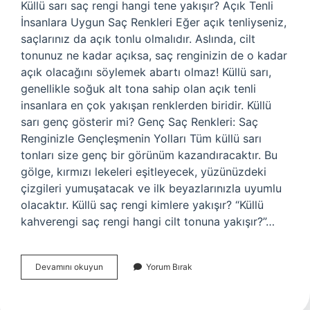
Küllü sarı saç rengi hangi tene yakışır? Açık Tenli
İnsanlara Uygun Saç Renkleri Eğer açık tenliyseniz,
saçlarınız da açık tonlu olmalıdır. Aslında, cilt
tonunuz ne kadar açıksa, saç renginizin de o kadar
açık olacağını söylemek abartı olmaz! Küllü sarı,
genellikle soğuk alt tona sahip olan açık tenli
insanlara en çok yakışan renklerden biridir. Küllü
sarı genç gösterir mi? Genç Saç Renkleri: Saç
Renginizle Gençleşmenin Yolları Tüm küllü sarı
tonları size genç bir görünüm kazandıracaktır. Bu
gölge, kırmızı lekeleri eşitleyecek, yüzünüzdeki
çizgileri yumuşatacak ve ilk beyazlarınızla uyumlu
olacaktır. Küllü saç rengi kimlere yakışır? “Küllü
kahverengi saç rengi hangi cilt tonuna yakışır?”…
Küllü
Devamını okuyun
Yorum Bırak
Sarı
Saç
Rengi