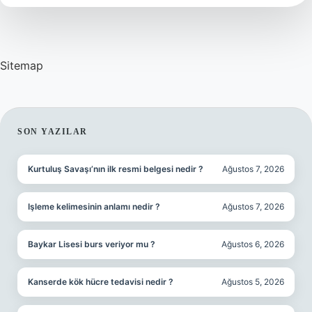
Kimlere
Yakışır
Sitemap
SIDEBAR
SON YAZILAR
Kurtuluş Savaşı’nın ilk resmi belgesi nedir ?
Ağustos 7, 2026
Işleme kelimesinin anlamı nedir ?
Ağustos 7, 2026
Baykar Lisesi burs veriyor mu ?
Ağustos 6, 2026
Kanserde kök hücre tedavisi nedir ?
Ağustos 5, 2026