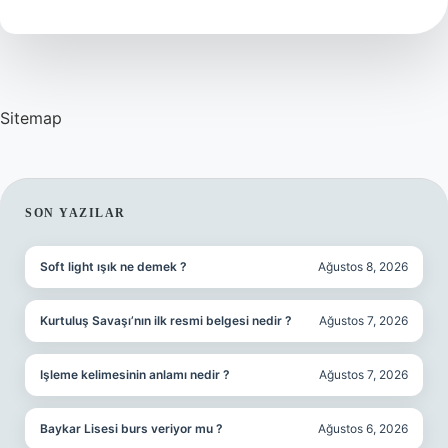
Tarafa
Takılır
Sitemap
SIDEBAR
SON YAZILAR
Soft light ışık ne demek ?
Ağustos 8, 2026
Kurtuluş Savaşı’nın ilk resmi belgesi nedir ?
Ağustos 7, 2026
Işleme kelimesinin anlamı nedir ?
Ağustos 7, 2026
Baykar Lisesi burs veriyor mu ?
Ağustos 6, 2026