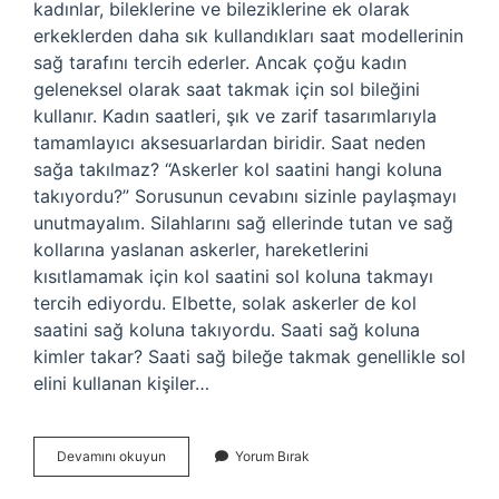
kadınlar, bileklerine ve bileziklerine ek olarak
erkeklerden daha sık kullandıkları saat modellerinin
sağ tarafını tercih ederler. Ancak çoğu kadın
geleneksel olarak saat takmak için sol bileğini
kullanır. Kadın saatleri, şık ve zarif tasarımlarıyla
tamamlayıcı aksesuarlardan biridir. Saat neden
sağa takılmaz? “Askerler kol saatini hangi koluna
takıyordu?” Sorusunun cevabını sizinle paylaşmayı
unutmayalım. Silahlarını sağ ellerinde tutan ve sağ
kollarına yaslanan askerler, hareketlerini
kısıtlamamak için kol saatini sol koluna takmayı
tercih ediyordu. Elbette, solak askerler de kol
saatini sağ koluna takıyordu. Saati sağ koluna
kimler takar? Saati sağ bileğe takmak genellikle sol
elini kullanan kişiler…
Kadın
Devamını okuyun
Yorum Bırak
Saat
Ne