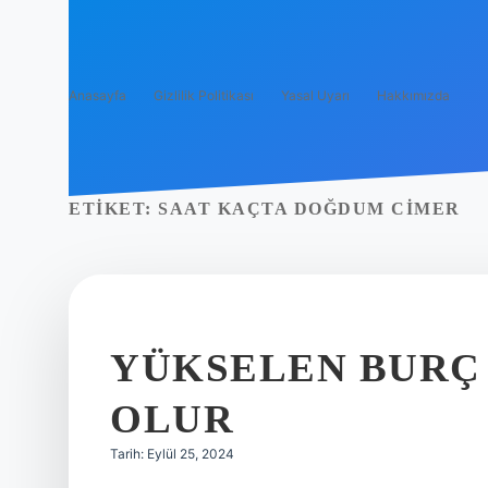
Anasayfa
Gizlilik Politikası
Yasal Uyarı
Hakkımızda
ETIKET:
SAAT KAÇTA DOĞDUM CIMER
YÜKSELEN BURÇ 
OLUR
Tarih: Eylül 25, 2024