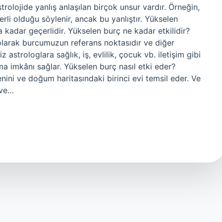
rolojide yanlış anlaşılan birçok unsur vardır. Örneğin,
rli olduğu söylenir, ancak bu yanlıştır. Yükselen
ar geçerlidir. Yükselen burç ne kadar etkilidir?
 olarak burcumuzun referans noktasıdır ve diğer
 astrologlara sağlık, iş, evlilik, çocuk vb. iletişim gibi
 imkânı sağlar. Yükselen burç nasıl etki eder?
ini ve doğum haritasındaki birinci evi temsil eder. Ve
 ve…