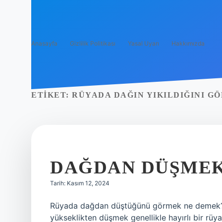
Anasayfa
Gizlilik Politikası
Yasal Uyarı
Hakkımızda
ETIKET:
RÜYADA DAĞIN YIKILDIĞINI G
DAĞDAN DÜŞMEK
Tarih: Kasım 12, 2024
Rüyada dağdan düştüğünü görmek ne demek? Rü
yükseklikten düşmek genellikle hayırlı bir rüya 