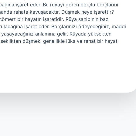
ağına işaret eder. Bu rüyayı gören borçlu borçlarını
manda rahata kavuşacaktır. Düşmek neye işarettir?
ömert bir hayatın işaretidir. Rüya sahibinin bazı
ulacağına işaret eder. Borçlarınızı ödeyeceğiniz, maddi
at yaşayacağınız anlamına gelir. Rüyada yüksekten
eklikten düşmek, genellikle lüks ve rahat bir hayat