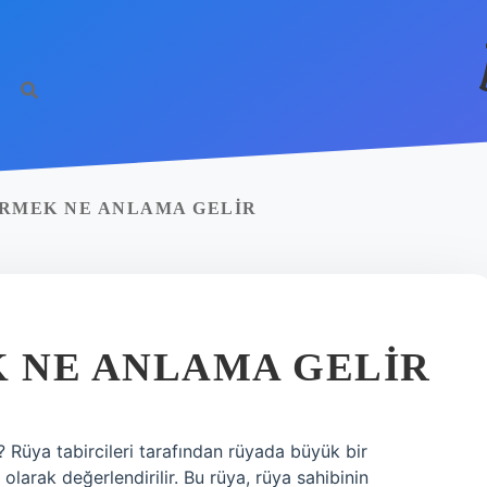
ÖRMEK NE ANLAMA GELIR
 NE ANLAMA GELIR
ya tabircileri tarafından rüyada büyük bir
olarak değerlendirilir. Bu rüya, rüya sahibinin