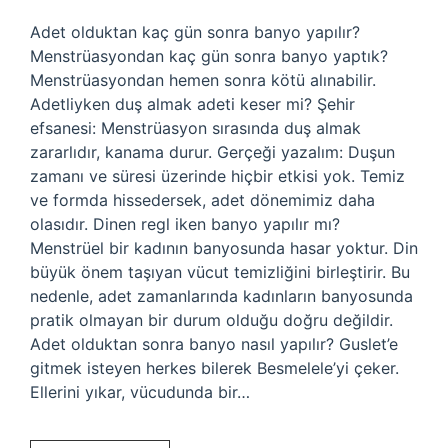
Adet olduktan kaç gün sonra banyo yapılır?
Menstrüasyondan kaç gün sonra banyo yaptık?
Menstrüasyondan hemen sonra kötü alınabilir.
Adetliyken duş almak adeti keser mi? Şehir
efsanesi: Menstrüasyon sırasında duş almak
zararlıdır, kanama durur. Gerçeği yazalım: Duşun
zamanı ve süresi üzerinde hiçbir etkisi yok. Temiz
ve formda hissedersek, adet dönemimiz daha
olasıdır. Dinen regl iken banyo yapılır mı?
Menstrüel bir kadının banyosunda hasar yoktur. Din
büyük önem taşıyan vücut temizliğini birleştirir. Bu
nedenle, adet zamanlarında kadınların banyosunda
pratik olmayan bir durum olduğu doğru değildir.
Adet olduktan sonra banyo nasıl yapılır? Guslet’e
gitmek isteyen herkes bilerek Besmelele’yi çeker.
Ellerini yıkar, vücudunda bir…