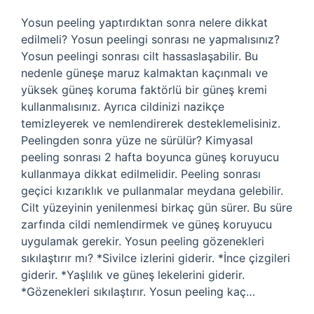
Yosun peeling yaptırdıktan sonra nelere dikkat
edilmeli? Yosun peelingi sonrası ne yapmalısınız?
Yosun peelingi sonrası cilt hassaslaşabilir. Bu
nedenle güneşe maruz kalmaktan kaçınmalı ve
yüksek güneş koruma faktörlü bir güneş kremi
kullanmalısınız. Ayrıca cildinizi nazikçe
temizleyerek ve nemlendirerek desteklemelisiniz.
Peelingden sonra yüze ne sürülür? Kimyasal
peeling sonrası 2 hafta boyunca güneş koruyucu
kullanmaya dikkat edilmelidir. Peeling sonrası
geçici kızarıklık ve pullanmalar meydana gelebilir.
Cilt yüzeyinin yenilenmesi birkaç gün sürer. Bu süre
zarfında cildi nemlendirmek ve güneş koruyucu
uygulamak gerekir. Yosun peeling gözenekleri
sıkılaştırır mı? *Sivilce izlerini giderir. *İnce çizgileri
giderir. *Yaşlılık ve güneş lekelerini giderir.
*Gözenekleri sıkılaştırır. Yosun peeling kaç…