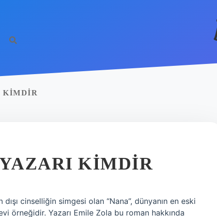
 KIMDIR
 YAZARI KIMDIR
dışı cinselliğin simgesi olan “Nana”, dünyanın en eski
nevi örneğidir. Yazarı Emile Zola bu roman hakkında