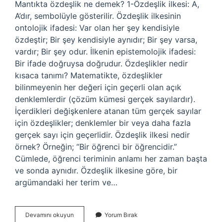
Mantıkta özdeşlik ne demek? 1-Özdeşlik ilkesi: A,
A’dır, sembolüyle gösterilir. Özdeşlik ilkesinin
ontolojik ifadesi: Var olan her şey kendisiyle
özdeştir; Bir şey kendisiyle aynıdır; Bir şey varsa,
vardır; Bir şey odur. İlkenin epistemolojik ifadesi:
Bir ifade doğruysa doğrudur. Özdeşlikler nedir
kısaca tanımı? Matematikte, özdeşlikler
bilinmeyenin her değeri için geçerli olan açık
denklemlerdir (çözüm kümesi gerçek sayılardır).
İçerdikleri değişkenlere atanan tüm gerçek sayılar
için özdeşlikler; denklemler bir veya daha fazla
gerçek sayı için geçerlidir. Özdeşlik ilkesi nedir
örnek? Örneğin; “Bir öğrenci bir öğrencidir.”
Cümlede, öğrenci teriminin anlamı her zaman başta
ve sonda aynıdır. Özdeşlik ilkesine göre, bir
argümandaki her terim ve…
Özdeşlik
Devamını okuyun
Yorum Bırak