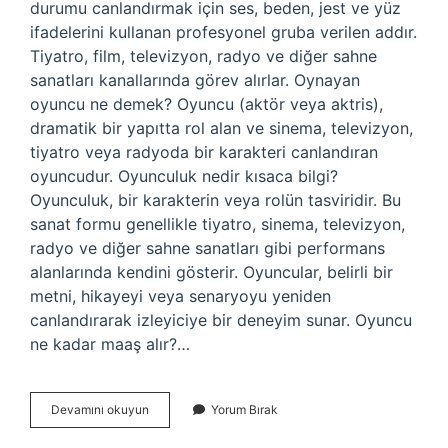
durumu canlandırmak için ses, beden, jest ve yüz
ifadelerini kullanan profesyonel gruba verilen addır.
Tiyatro, film, televizyon, radyo ve diğer sahne
sanatları kanallarında görev alırlar. Oynayan
oyuncu ne demek? Oyuncu (aktör veya aktris),
dramatik bir yapıtta rol alan ve sinema, televizyon,
tiyatro veya radyoda bir karakteri canlandıran
oyuncudur. Oyunculuk nedir kısaca bilgi?
Oyunculuk, bir karakterin veya rolün tasviridir. Bu
sanat formu genellikle tiyatro, sinema, televizyon,
radyo ve diğer sahne sanatları gibi performans
alanlarında kendini gösterir. Oyuncular, belirli bir
metni, hikayeyi veya senaryoyu yeniden
canlandırarak izleyiciye bir deneyim sunar. Oyuncu
ne kadar maaş alır?…
Ünlü
Devamını okuyun
Yorum Bırak
Oyuncu
Ne