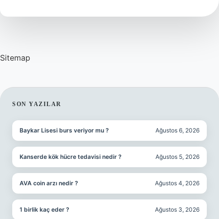
Demek
Sitemap
SIDEBAR
SON YAZILAR
Baykar Lisesi burs veriyor mu ?
Ağustos 6, 2026
Kanserde kök hücre tedavisi nedir ?
Ağustos 5, 2026
AVA coin arzı nedir ?
Ağustos 4, 2026
1 birlik kaç eder ?
Ağustos 3, 2026