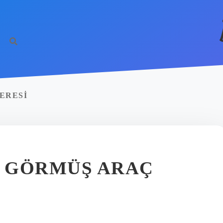
ERESI
M GÖRMÜŞ ARAÇ