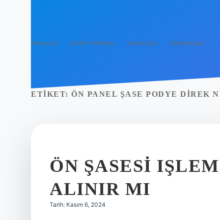
Anasayfa
Gizlilik Politikası
Yasal Uyarı
Hakkımızda
ETIKET:
ÖN PANEL ŞASE PODYE DIREK N
ÖN ŞASESI IŞLE
ALINIR MI
Tarih: Kasım 6, 2024