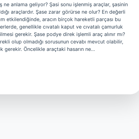
ne anlama geliyor? Şasi sonu işlenmiş araçlar, şasinin
ığı araçlardır. Şase zarar görürse ne olur? En değerli
ım etkilendiğinde, aracın birçok hareketli parçası bu
rlerde, genellikle cıvatalı kaput ve cıvatalı çamurluk
ilmesi gerekir. Şase podye direk işlemli araç alınır mı?
erekli olup olmadığı sorusunun cevabı mevcut olabilir,
 gerekir. Öncelikle araçtaki hasarın ne…