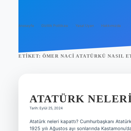
Anasayfa
Gizlilik Politikası
Yasal Uyarı
Hakkımızda
ETIKET:
ÖMER NACI ATATÜRKÜ NASIL E
ATATÜRK NELERI
Tarih: Eylül 25, 2024
Atatürk neleri kapattı? Cumhurbaşkanı Atatürk,
1925 yılı Ağustos ayı sonlarında Kastamonu’da