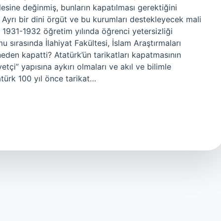
elesine değinmiş, bunların kapatılması gerektiğini
? Ayrı bir dini örgüt ve bu kurumları destekleyecek mali
 1931-1932 öğretim yılında öğrenci yetersizliği
u sırasında İlahiyat Fakültesi, İslam Araştırmaları
neden kapatti? Atatürk’ün tarikatları kapatmasının
etçi” yapısına aykırı olmaları ve akıl ve bilimle
türk 100 yıl önce tarikat…