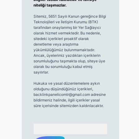
niteliği taşımazlar.
Sitemiz, 5651 Sayılı Kanun gereğince Bilgi
Teknolojileri ve İletişim Kurumu (BTK)
tarafından onaylanmış bir Yer Sağlayıcı
olarak hizmet vermektedir. Bu nedenle,
sitedeki içerikleri proaktif olarak
denetleme veya araştırma
yükümlülüğümüz bulunmamaktadır.
Ancak, üyelerimiz yazdıkları içeriklerin
sorumluluğunu taşımakta olup, siteye üye
olarak bu sorumluluğu kabul etmiş
sayılırlar.
Hukuka ve yasal düzenlemelere aykırı
olduğunu düşündüğünüz içerikleri,
backlinkpanelicomtr@gmail.com
adresine
bildirmeniz halinde, ilgili içerikler yasal
süre içerisinde sitemizden kaldırılacaktır.
Arama