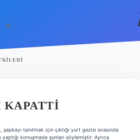
TKILEDI
 KAPATTI
 şapkayı tanıtmak için çıktığı yurt gezisi sırasında
 yaptığı konuşmada şunları söylemiştir: Ayrıca