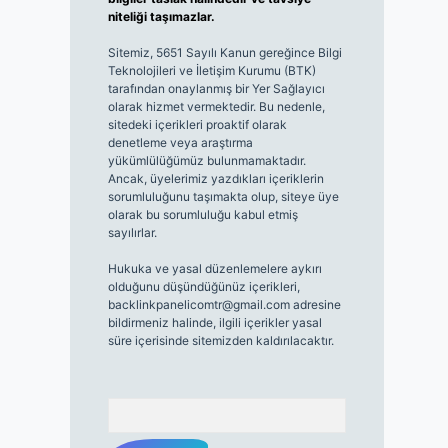
niteliği taşımazlar.
Sitemiz, 5651 Sayılı Kanun gereğince Bilgi
Teknolojileri ve İletişim Kurumu (BTK)
tarafından onaylanmış bir Yer Sağlayıcı
olarak hizmet vermektedir. Bu nedenle,
sitedeki içerikleri proaktif olarak
denetleme veya araştırma
yükümlülüğümüz bulunmamaktadır.
Ancak, üyelerimiz yazdıkları içeriklerin
sorumluluğunu taşımakta olup, siteye üye
olarak bu sorumluluğu kabul etmiş
sayılırlar.
Hukuka ve yasal düzenlemelere aykırı
olduğunu düşündüğünüz içerikleri,
backlinkpanelicomtr@gmail.com
adresine
bildirmeniz halinde, ilgili içerikler yasal
süre içerisinde sitemizden kaldırılacaktır.
Arama