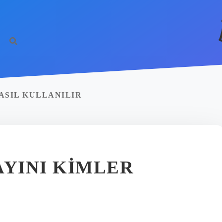
ASIL KULLANILIR
AYINI KIMLER