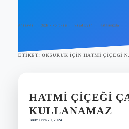
Anasayfa
Gizlilik Politikası
Yasal Uyarı
Hakkımızda
ETIKET:
ÖKSÜRÜK IÇIN HATMI ÇIÇEĞI N
HATMI ÇIÇEĞI Ç
KULLANAMAZ
Tarih: Ekim 20, 2024