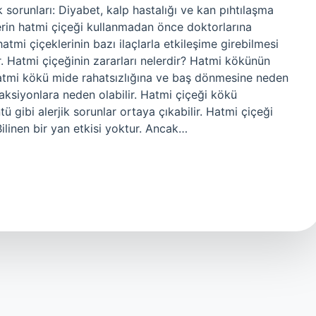
 sorunları: Diyabet, kalp hastalığı ve kan pıhtılaşma
ilerin hatmi çiçeği kullanmadan önce doktorlarına
atmi çiçeklerinin bazı ilaçlarla etkileşime girebilmesi
ir. Hatmi çiçeğinin zararları nelerdir? Hatmi kökünün
e, hatmi kökü mide rahatsızlığına ve baş dönmesine neden
reaksiyonlara neden olabilir. Hatmi çiçeği kökü
ü gibi alerjik sorunlar ortaya çıkabilir. Hatmi çiçeği
Bilinen bir yan etkisi yoktur. Ancak…