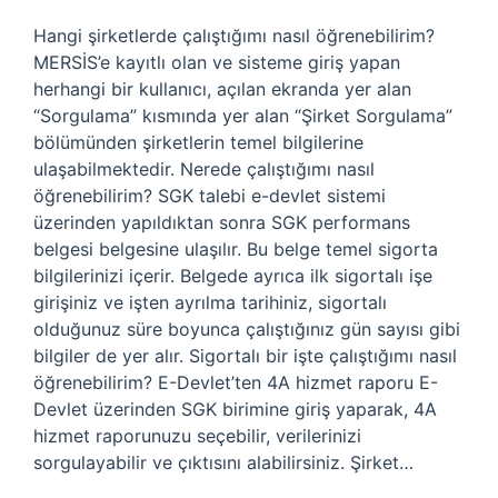
Hangi şirketlerde çalıştığımı nasıl öğrenebilirim?
MERSİS’e kayıtlı olan ve sisteme giriş yapan
herhangi bir kullanıcı, açılan ekranda yer alan
“Sorgulama” kısmında yer alan “Şirket Sorgulama”
bölümünden şirketlerin temel bilgilerine
ulaşabilmektedir. Nerede çalıştığımı nasıl
öğrenebilirim? SGK talebi e-devlet sistemi
üzerinden yapıldıktan sonra SGK performans
belgesi belgesine ulaşılır. Bu belge temel sigorta
bilgilerinizi içerir. Belgede ayrıca ilk sigortalı işe
girişiniz ve işten ayrılma tarihiniz, sigortalı
olduğunuz süre boyunca çalıştığınız gün sayısı gibi
bilgiler de yer alır. Sigortalı bir işte çalıştığımı nasıl
öğrenebilirim? E-Devlet’ten 4A hizmet raporu E-
Devlet üzerinden SGK birimine giriş yaparak, 4A
hizmet raporunuzu seçebilir, verilerinizi
sorgulayabilir ve çıktısını alabilirsiniz. Şirket…