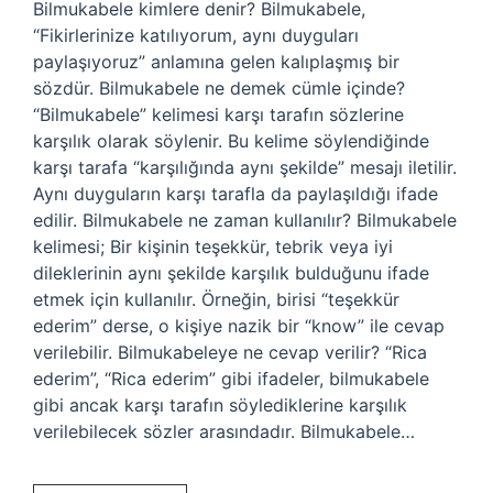
Bilmukabele kimlere denir? Bilmukabele,
“Fikirlerinize katılıyorum, aynı duyguları
paylaşıyoruz” anlamına gelen kalıplaşmış bir
sözdür. Bilmukabele ne demek cümle içinde?
“Bilmukabele” kelimesi karşı tarafın sözlerine
karşılık olarak söylenir. Bu kelime söylendiğinde
karşı tarafa “karşılığında aynı şekilde” mesajı iletilir.
Aynı duyguların karşı tarafla da paylaşıldığı ifade
edilir. Bilmukabele ne zaman kullanılır? Bilmukabele
kelimesi; Bir kişinin teşekkür, tebrik veya iyi
dileklerinin aynı şekilde karşılık bulduğunu ifade
etmek için kullanılır. Örneğin, birisi “teşekkür
ederim” derse, o kişiye nazik bir “know” ile cevap
verilebilir. Bilmukabeleye ne cevap verilir? “Rica
ederim”, “Rica ederim” gibi ifadeler, bilmukabele
gibi ancak karşı tarafın söylediklerine karşılık
verilebilecek sözler arasındadır. Bilmukabele…