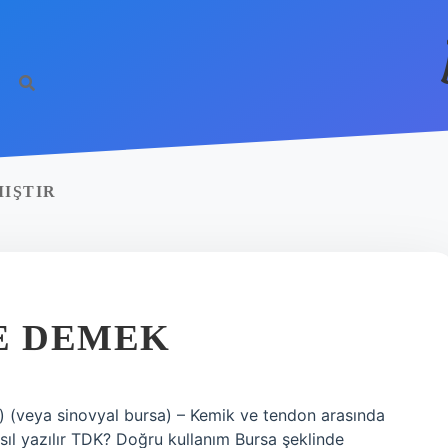
IŞTIR
E DEMEK
) (veya sinovyal bursa) – Kemik ve tendon arasında
sıl yazılır TDK? Doğru kullanım Bursa şeklinde