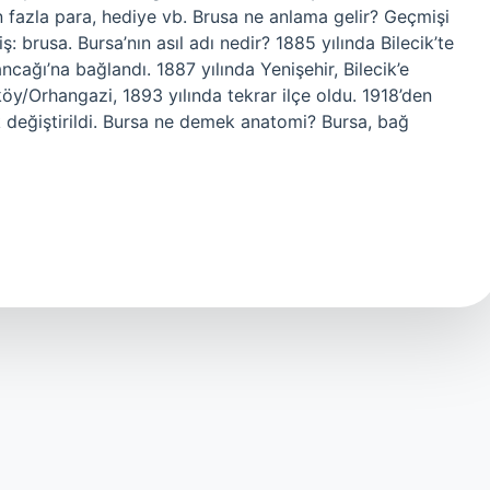
en fazla para, hediye vb. Brusa ne anlama gelir? Geçmişi
: brusa. Bursa’nın asıl adı nedir? 1885 yılında Bilecik’te
cağı’na bağlandı. 1887 yılında Yenişehir, Bilecik’e
öy/Orhangazi, 1893 yılında tekrar ilçe oldu. 1918’den
 değiştirildi. Bursa ne demek anatomi? Bursa, bağ