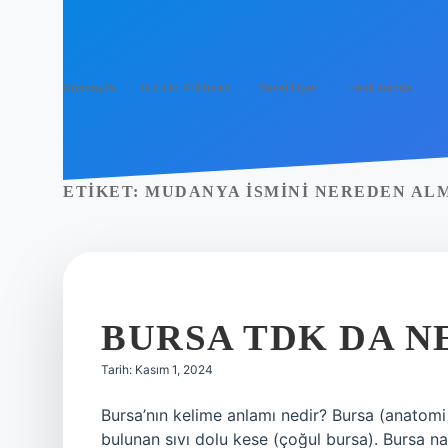
Anasayfa
Gizlilik Politikası
Yasal Uyarı
Hakkımızda
ETIKET:
MUDANYA ISMINI NEREDEN ALM
BURSA TDK DA N
Tarih: Kasım 1, 2024
Bursa’nın kelime anlamı nedir? Bursa (anatomi
bulunan sıvı dolu kese (çoğul bursa). Bursa na