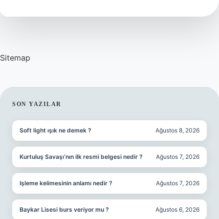
Anlama
Gelir
Sitemap
SIDEBAR
SON YAZILAR
Soft light ışık ne demek ?
Ağustos 8, 2026
Kurtuluş Savaşı’nın ilk resmi belgesi nedir ?
Ağustos 7, 2026
Işleme kelimesinin anlamı nedir ?
Ağustos 7, 2026
Baykar Lisesi burs veriyor mu ?
Ağustos 6, 2026