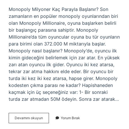
Monopoly Milyoner Kaç Parayla Başlanır? Son
zamanların en popüler monopoly oyunlarından biri
olan Monopoly Millionaire, oyuna başlarken belirli
bir başlangıç ​​parasına sahiptir. Monopoly
Millionaire’da tüm oyuncular oyuna bu tür oyunların
para birimi olan 372.000 M miktarıyla başlar.
Monopoly nasıl başlanır? Monopoly’de, oyuncu ilk
kimin gideceğini belirlemek için zar atar. En yüksek
zarı atan oyuncu ilk gider. Oyuncu iki kez atarsa,
tekrar zar atma hakkını elde eder. Bir oyuncu bir
turda iki kez iki kez atarsa, hapse girer. Monopoly
kodesten çıkma parası ne kadar? Hapishaneden
kaçmak için üç seçeneğiniz var: 1- Bir sonraki
turda zar atmadan 50M ödeyin. Sonra zar atarak…
Monopolyde
Devamını okuyun
Yorum Bırak
Ne
Kadar