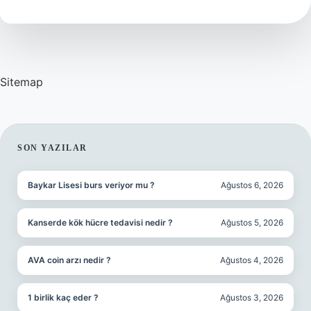
Para
Dağıtılır
Sitemap
SIDEBAR
SON YAZILAR
Baykar Lisesi burs veriyor mu ?
Ağustos 6, 2026
Kanserde kök hücre tedavisi nedir ?
Ağustos 5, 2026
AVA coin arzı nedir ?
Ağustos 4, 2026
1 birlik kaç eder ?
Ağustos 3, 2026