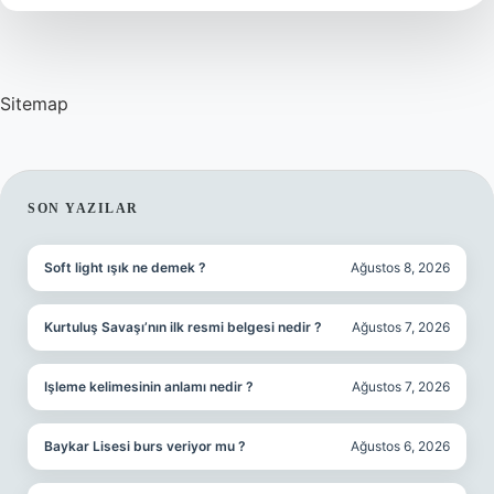
Dağıtılır
Sitemap
SIDEBAR
SON YAZILAR
Soft light ışık ne demek ?
Ağustos 8, 2026
Kurtuluş Savaşı’nın ilk resmi belgesi nedir ?
Ağustos 7, 2026
Işleme kelimesinin anlamı nedir ?
Ağustos 7, 2026
Baykar Lisesi burs veriyor mu ?
Ağustos 6, 2026