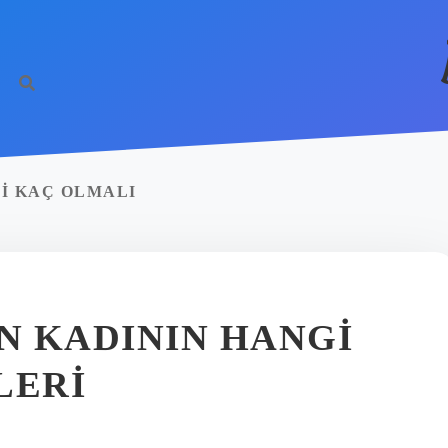
I KAÇ OLMALI
N KADININ HANGI
LERI