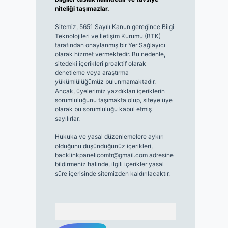
niteliği taşımazlar.
Sitemiz, 5651 Sayılı Kanun gereğince Bilgi
Teknolojileri ve İletişim Kurumu (BTK)
tarafından onaylanmış bir Yer Sağlayıcı
olarak hizmet vermektedir. Bu nedenle,
sitedeki içerikleri proaktif olarak
denetleme veya araştırma
yükümlülüğümüz bulunmamaktadır.
Ancak, üyelerimiz yazdıkları içeriklerin
sorumluluğunu taşımakta olup, siteye üye
olarak bu sorumluluğu kabul etmiş
sayılırlar.
Hukuka ve yasal düzenlemelere aykırı
olduğunu düşündüğünüz içerikleri,
backlinkpanelicomtr@gmail.com
adresine
bildirmeniz halinde, ilgili içerikler yasal
süre içerisinde sitemizden kaldırılacaktır.
Arama