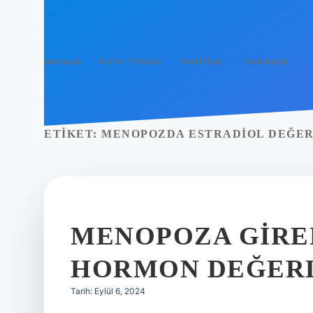
Anasayfa
Gizlilik Politikası
Yasal Uyarı
Hakkımızda
ETIKET:
MENOPOZDA ESTRADIOL DEĞER
MENOPOZA GIRE
HORMON DEĞER
Tarih: Eylül 6, 2024