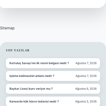
Aynı
Mı
Sitemap
SIDEBAR
SON YAZILAR
Kurtuluş Savaşı’nın ilk resmi belgesi nedir ?
Ağustos 7, 2026
Işleme kelimesinin anlamı nedir ?
Ağustos 7, 2026
Baykar Lisesi burs veriyor mu ?
Ağustos 6, 2026
Kanserde kök hücre tedavisi nedir ?
Ağustos 5, 2026