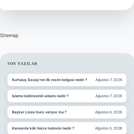
Ne
Var
Sitemap
SIDEBAR
SON YAZILAR
Kurtuluş Savaşı’nın ilk resmi belgesi nedir ?
Ağustos 7, 2026
Işleme kelimesinin anlamı nedir ?
Ağustos 7, 2026
Baykar Lisesi burs veriyor mu ?
Ağustos 6, 2026
Kanserde kök hücre tedavisi nedir ?
Ağustos 5, 2026