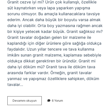
Granit cezve iyi mi? Ürün çok kullanışlı, özellikle
süt kaynatırken veya lapa yaparken yapışma
sorunu olmuyor. Bu amaçla kullanacaklara tavsiye
ederim. Ancak daha büyük bir boyutu varsa almak
daha iyi olabilir. Orta boy yazmasına rağmen ancak
bir kişiye yetecek kadar büyük. Granit sağlıksız mı?
Granit tavalar doğadan gelen bir malzeme ile
kaplandığı için diğer ürünlere göre sağlığa oldukça
faydalıdır. Uzun yıllar tencere ve tava kullanma
imkânı sunan granit malzeme, kaplaması sebebiyle
oldukça dikkat gerektiren bir üründür. Granit mi
daha iyi döküm mü? Granit tava ile döküm tava
arasında farklar vardır. Örneğin, granit tavalar
yanmaz ve yapışmaz özelliklere sahipken, döküm
tavalar…
Granit
Devamını okuyun
6 Yorum
Cezve
Sağlıklı