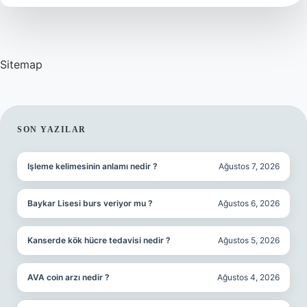
kaybını
öder
mi
?
Sitemap
SIDEBAR
SON YAZILAR
Işleme kelimesinin anlamı nedir ?
Ağustos 7, 2026
Baykar Lisesi burs veriyor mu ?
Ağustos 6, 2026
Kanserde kök hücre tedavisi nedir ?
Ağustos 5, 2026
AVA coin arzı nedir ?
Ağustos 4, 2026