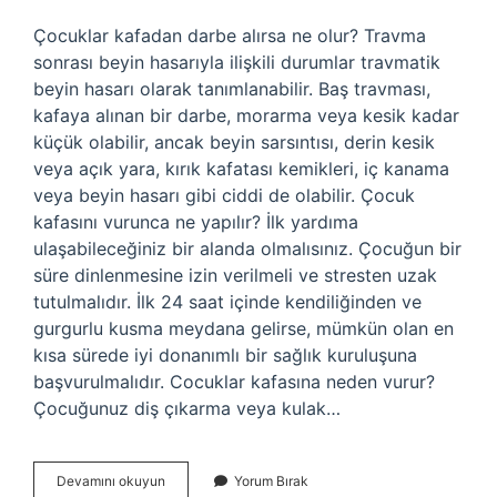
Çocuklar kafadan darbe alırsa ne olur? Travma
sonrası beyin hasarıyla ilişkili durumlar travmatik
beyin hasarı olarak tanımlanabilir. Baş travması,
kafaya alınan bir darbe, morarma veya kesik kadar
küçük olabilir, ancak beyin sarsıntısı, derin kesik
veya açık yara, kırık kafatası kemikleri, iç kanama
veya beyin hasarı gibi ciddi de olabilir. Çocuk
kafasını vurunca ne yapılır? İlk yardıma
ulaşabileceğiniz bir alanda olmalısınız. Çocuğun bir
süre dinlenmesine izin verilmeli ve stresten uzak
tutulmalıdır. İlk 24 saat içinde kendiliğinden ve
gurgurlu kusma meydana gelirse, mümkün olan en
kısa sürede iyi donanımlı bir sağlık kuruluşuna
başvurulmalıdır. Cocuklar kafasına neden vurur?
Çocuğunuz diş çıkarma veya kulak…
Çocukların
Devamını okuyun
Yorum Bırak