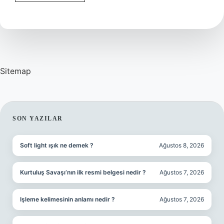
Kafasına
Neden
Vurulmaz
Sitemap
SIDEBAR
SON YAZILAR
Soft light ışık ne demek ?
Ağustos 8, 2026
Kurtuluş Savaşı’nın ilk resmi belgesi nedir ?
Ağustos 7, 2026
Işleme kelimesinin anlamı nedir ?
Ağustos 7, 2026