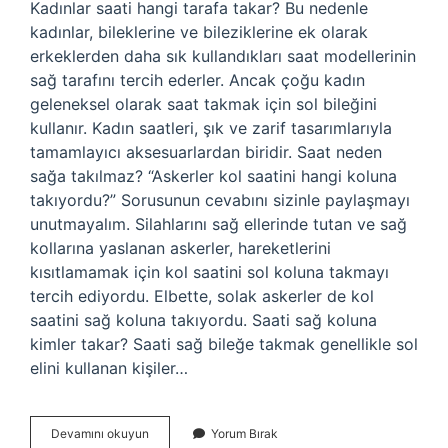
Kadınlar saati hangi tarafa takar? Bu nedenle
kadınlar, bileklerine ve bileziklerine ek olarak
erkeklerden daha sık kullandıkları saat modellerinin
sağ tarafını tercih ederler. Ancak çoğu kadın
geleneksel olarak saat takmak için sol bileğini
kullanır. Kadın saatleri, şık ve zarif tasarımlarıyla
tamamlayıcı aksesuarlardan biridir. Saat neden
sağa takılmaz? “Askerler kol saatini hangi koluna
takıyordu?” Sorusunun cevabını sizinle paylaşmayı
unutmayalım. Silahlarını sağ ellerinde tutan ve sağ
kollarına yaslanan askerler, hareketlerini
kısıtlamamak için kol saatini sol koluna takmayı
tercih ediyordu. Elbette, solak askerler de kol
saatini sağ koluna takıyordu. Saati sağ koluna
kimler takar? Saati sağ bileğe takmak genellikle sol
elini kullanan kişiler…
Kadın
Devamını okuyun
Yorum Bırak