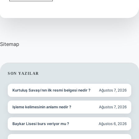
Saat
Ne
Tarafa
Takılır
Sitemap
SIDEBAR
SON YAZILAR
Kurtuluş Savaşı’nın ilk resmi belgesi nedir ?
Ağustos 7, 2026
Işleme kelimesinin anlamı nedir ?
Ağustos 7, 2026
Baykar Lisesi burs veriyor mu ?
Ağustos 6, 2026