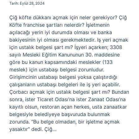
Tarih: Eylül 28, 2024
Çiğ köfte dükkanı açmak için neler gerekiyor? Çiğ
Köfte franchise şartları nelerdir? İşletmenin
açılacağı yerin iyi durumda olması ve banka
bakiyesinin iyi olması gerekmektedir. Iş yeri açmak
için ustalık belgesi şart mı? İşyeri açarken; 3308
sayılı Mesleki Eğitim Kanununun 30. maddesine
göre bu kanun kapsamındaki meslekler (133
meslek) için ustabaşı belgesi zorunludur.
Girişimcinin ustabaşı belgesi yoksa çalıştırdığı
çalışanların ustabaşı belgeleri ile iş yeri açabilir.
Çorbacı açmak için ustalık belgesi şart mı? Bundan
sonra, ister Ticaret Odası’na ister Zanaat Odası’na
kayıtlı olsun, restoran açan herkes, usta zanaatkar
belgesiyle belediyeye başvuruda bulunmak
zorunda. “Bu belge olmadan, bir işletme açmak
yasaktır” dedi. Çiğ…