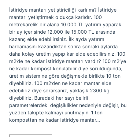
İstiridye mantarı yetiştiriciliği karlı mı? İstiridye
mantarı yetiştirmek oldukça karlıdır. 100
metrekarelik bir alana 10.000 TL yatırım yaparak
bir ay içerisinde 12.000 ile 15.000 TL arasında
kazanç elde edebilirsiniz. İlk ayda yatırım
harcamasını kazandıktan sonra sonraki aylarda
daha kolay üretim yapıp kar elde edebilirsiniz. 100
m2’de ne kadar istiridye mantarı vardır? 100 m2’ye
ne kadar kompost konulabilir diye sorulduğunda,
üretim sistemine göre değişmekle birlikte 10 ton
diyebiliriz. 100 m2’den ne kadar mantar elde
edebiliriz diye sorarsanız, yaklaşık 2300 kg
diyebiliriz. Buradaki her sayı belirli
parametrelerdeki değişiklikler nedeniyle değişir, bu
yüzden takipte kalmayı unutmayın. 1 ton
komposttan ne kadar istiridye mantar…