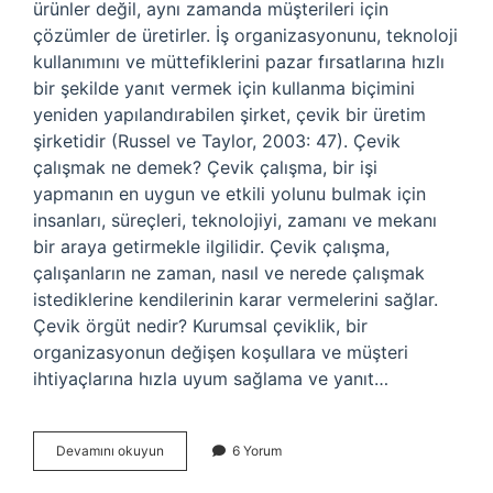
ürünler değil, aynı zamanda müşterileri için
çözümler de üretirler. İş organizasyonunu, teknoloji
kullanımını ve müttefiklerini pazar fırsatlarına hızlı
bir şekilde yanıt vermek için kullanma biçimini
yeniden yapılandırabilen şirket, çevik bir üretim
şirketidir (Russel ve Taylor, 2003: 47). Çevik
çalışmak ne demek? Çevik çalışma, bir işi
yapmanın en uygun ve etkili yolunu bulmak için
insanları, süreçleri, teknolojiyi, zamanı ve mekanı
bir araya getirmekle ilgilidir. Çevik çalışma,
çalışanların ne zaman, nasıl ve nerede çalışmak
istediklerine kendilerinin karar vermelerini sağlar.
Çevik örgüt nedir? Kurumsal çeviklik, bir
organizasyonun değişen koşullara ve müşteri
ihtiyaçlarına hızla uyum sağlama ve yanıt…
Çevik
Devamını okuyun
6 Yorum
Şirket
Ne