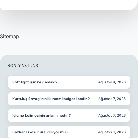
Demek
Sitemap
SIDEBAR
SON YAZILAR
Soft light ışık ne demek ?
Ağustos 8, 2026
Kurtuluş Savaşı’nın ilk resmi belgesi nedir ?
Ağustos 7, 2026
Işleme kelimesinin anlamı nedir ?
Ağustos 7, 2026
Baykar Lisesi burs veriyor mu ?
Ağustos 6, 2026