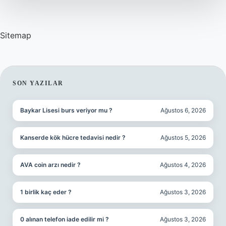
Sitemap
SIDEBAR
SON YAZILAR
Baykar Lisesi burs veriyor mu ?
Ağustos 6, 2026
Kanserde kök hücre tedavisi nedir ?
Ağustos 5, 2026
AVA coin arzı nedir ?
Ağustos 4, 2026
1 birlik kaç eder ?
Ağustos 3, 2026
0 alınan telefon iade edilir mi ?
Ağustos 3, 2026