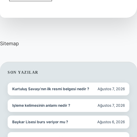
Nin
Açılımı
Nedir
Sitemap
SIDEBAR
SON YAZILAR
Kurtuluş Savaşı’nın ilk resmi belgesi nedir ?
Ağustos 7, 2026
Işleme kelimesinin anlamı nedir ?
Ağustos 7, 2026
Baykar Lisesi burs veriyor mu ?
Ağustos 6, 2026