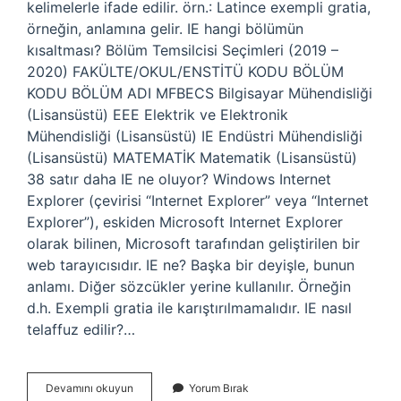
kelimelerle ifade edilir. örn.: Latince exempli gratia,
örneğin, anlamına gelir. IE hangi bölümün
kısaltması? Bölüm Temsilcisi Seçimleri (2019 –
2020) FAKÜLTE/OKUL/ENSTİTÜ KODU BÖLÜM
KODU BÖLÜM ADI MFBECS Bilgisayar Mühendisliği
(Lisansüstü) EEE Elektrik ve Elektronik
Mühendisliği (Lisansüstü) IE Endüstri Mühendisliği
(Lisansüstü) MATEMATİK Matematik (Lisansüstü)
38 satır daha IE ne oluyor? Windows Internet
Explorer (çevirisi “Internet Explorer” veya “Internet
Explorer”), eskiden Microsoft Internet Explorer
olarak bilinen, Microsoft tarafından geliştirilen bir
web tarayıcısıdır. IE ne? Başka bir deyişle, bunun
anlamı. Diğer sözcükler yerine kullanılır. Örneğin
d.h. Exempli gratia ile karıştırılmamalıdır. IE nasıl
telaffuz edilir?…
Ie
Devamını okuyun
Yorum Bırak