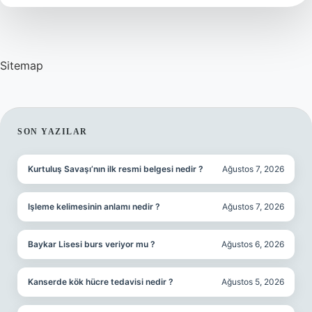
Ne
Yazıyor
Sitemap
SIDEBAR
SON YAZILAR
Kurtuluş Savaşı’nın ilk resmi belgesi nedir ?
Ağustos 7, 2026
Işleme kelimesinin anlamı nedir ?
Ağustos 7, 2026
Baykar Lisesi burs veriyor mu ?
Ağustos 6, 2026
Kanserde kök hücre tedavisi nedir ?
Ağustos 5, 2026