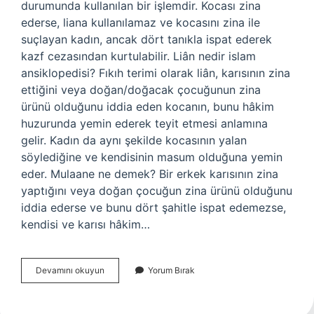
durumunda kullanılan bir işlemdir. Kocası zina
ederse, liana kullanılamaz ve kocasını zina ile
suçlayan kadın, ancak dört tanıkla ispat ederek
kazf cezasından kurtulabilir. Liân nedir islam
ansiklopedisi? Fıkıh terimi olarak liân, karısının zina
ettiğini veya doğan/doğacak çocuğunun zina
ürünü olduğunu iddia eden kocanın, bunu hâkim
huzurunda yemin ederek teyit etmesi anlamına
gelir. Kadın da aynı şekilde kocasının yalan
söylediğine ve kendisinin masum olduğuna yemin
eder. Mulaane ne demek? Bir erkek karısının zina
yaptığını veya doğan çocuğun zina ürünü olduğunu
iddia ederse ve bunu dört şahitle ispat edemezse,
kendisi ve karısı hâkim…
Lian
Devamını okuyun
Yorum Bırak
Ne
Demek