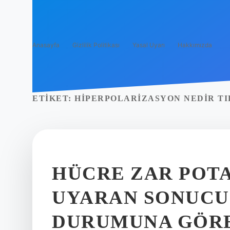
Anasayfa
Gizlilik Politikası
Yasal Uyarı
Hakkımızda
ETIKET:
HIPERPOLARIZASYON NEDIR TI
HÜCRE ZAR POTA
UYARAN SONUCU
DURUMUNA GÖRE