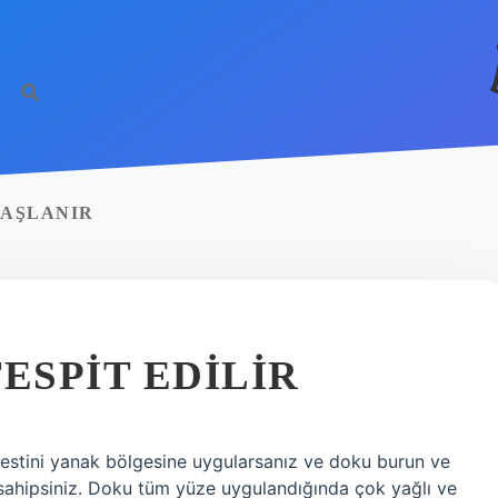
YAŞLANIR
TESPIT EDILIR
 testini yanak bölgesine uygularsanız ve doku burun ve
 sahipsiniz. Doku tüm yüze uygulandığında çok yağlı ve