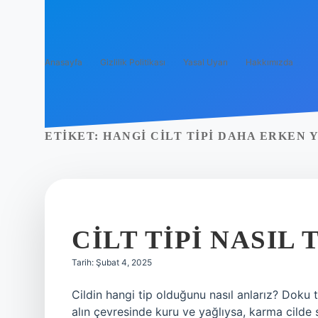
Anasayfa
Gizlilik Politikası
Yasal Uyarı
Hakkımızda
ETIKET:
HANGI CILT TIPI DAHA ERKEN 
CILT TIPI NASIL 
Tarih: Şubat 4, 2025
Cildin hangi tip olduğunu nasıl anlarız? Doku
alın çevresinde kuru ve yağlıysa, karma cilde