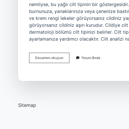
nemliyse, bu yağlı cilt tipinin bir göstergesidir.
burnunuza, yanaklarınıza veya çenenize bastırı
ve krem ​​rengi lekeler görüyorsanız cildiniz ya
görüyorsanız cildiniz aşırı kurudur. Cildiye cil
dermatoloji bölümü cilt tipinizi belirler. Cilt ti
ayarlamanıza yardımcı olacaktır. Cilt analizi na
Cilt
Devamını okuyun
Yorum Bırak
Tipi
Nasıl
Tespit
Edilir
Sitemap