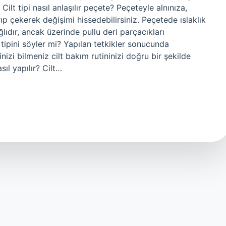
 Cilt tipi nasıl anlaşılır peçete? Peçeteyle alnınıza,
p çekerek değişimi hissedebilirsiniz. Peçetede ıslaklık
ğlıdır, ancak üzerinde pullu deri parçacıkları
t tipini söyler mi? Yapılan tetkikler sonucunda
pinizi bilmeniz cilt bakım rutininizi doğru bir şekilde
sıl yapılır? Cilt…