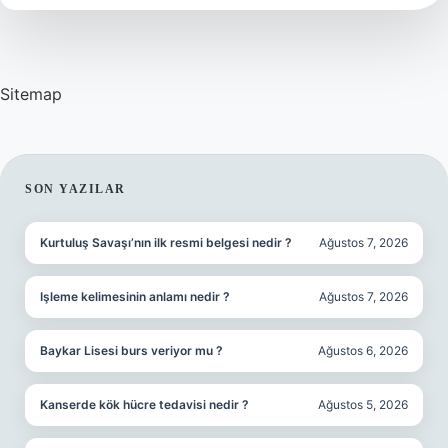
Sitemap
SIDEBAR
SON YAZILAR
Kurtuluş Savaşı’nın ilk resmi belgesi nedir ?
Ağustos 7, 2026
Işleme kelimesinin anlamı nedir ?
Ağustos 7, 2026
Baykar Lisesi burs veriyor mu ?
Ağustos 6, 2026
Kanserde kök hücre tedavisi nedir ?
Ağustos 5, 2026