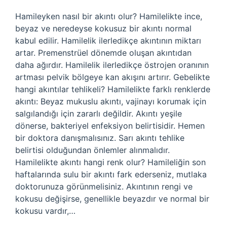
Hamileyken nasıl bir akıntı olur? Hamilelikte ince,
beyaz ve neredeyse kokusuz bir akıntı normal
kabul edilir. Hamilelik ilerledikçe akıntının miktarı
artar. Premenstrüel dönemde oluşan akıntıdan
daha ağırdır. Hamilelik ilerledikçe östrojen oranının
artması pelvik bölgeye kan akışını artırır. Gebelikte
hangi akıntılar tehlikeli? Hamilelikte farklı renklerde
akıntı: Beyaz mukuslu akıntı, vajinayı korumak için
salgılandığı için zararlı değildir. Akıntı yeşile
dönerse, bakteriyel enfeksiyon belirtisidir. Hemen
bir doktora danışmalısınız. Sarı akıntı tehlike
belirtisi olduğundan önlemler alınmalıdır.
Hamilelikte akıntı hangi renk olur? Hamileliğin son
haftalarında sulu bir akıntı fark ederseniz, mutlaka
doktorunuza görünmelisiniz. Akıntının rengi ve
kokusu değişirse, genellikle beyazdır ve normal bir
kokusu vardır,…