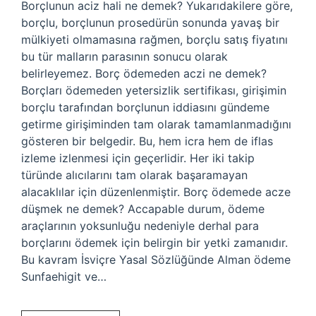
Borçlunun aciz hali ne demek? Yukarıdakilere göre,
borçlu, borçlunun prosedürün sonunda yavaş bir
mülkiyeti olmamasına rağmen, borçlu satış fiyatını
bu tür malların parasının sonucu olarak
belirleyemez. Borç ödemeden aczi ne demek?
Borçları ödemeden yetersizlik sertifikası, girişimin
borçlu tarafından borçlunun iddiasını gündeme
getirme girişiminden tam olarak tamamlanmadığını
gösteren bir belgedir. Bu, hem icra hem de iflas
izleme izlenmesi için geçerlidir. Her iki takip
türünde alıcılarını tam olarak başaramayan
alacaklılar için düzenlenmiştir. Borç ödemede acze
düşmek ne demek? Accapable durum, ödeme
araçlarının yoksunluğu nedeniyle derhal para
borçlarını ödemek için belirgin bir yetki zamanıdır.
Bu kavram İsviçre Yasal Sözlüğünde Alman ödeme
Sunfaehigit ve…