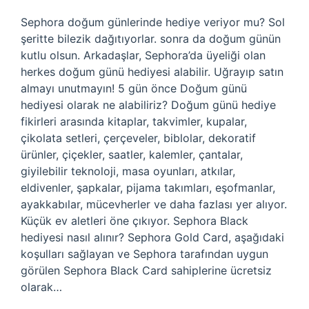
Sephora doğum günlerinde hediye veriyor mu? Sol
şeritte bilezik dağıtıyorlar. sonra da doğum günün
kutlu olsun. Arkadaşlar, Sephora’da üyeliği olan
herkes doğum günü hediyesi alabilir. Uğrayıp satın
almayı unutmayın! 5 gün önce Doğum günü
hediyesi olarak ne alabiliriz? Doğum günü hediye
fikirleri arasında kitaplar, takvimler, kupalar,
çikolata setleri, çerçeveler, biblolar, dekoratif
ürünler, çiçekler, saatler, kalemler, çantalar,
giyilebilir teknoloji, masa oyunları, atkılar,
eldivenler, şapkalar, pijama takımları, eşofmanlar,
ayakkabılar, mücevherler ve daha fazlası yer alıyor.
Küçük ev aletleri öne çıkıyor. Sephora Black
hediyesi nasıl alınır? Sephora Gold Card, aşağıdaki
koşulları sağlayan ve Sephora tarafından uygun
görülen Sephora Black Card sahiplerine ücretsiz
olarak…