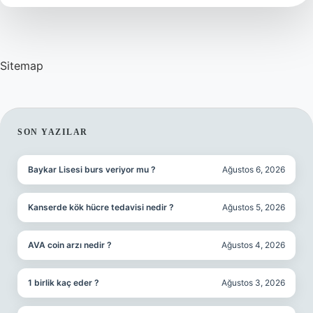
Sitemap
SIDEBAR
SON YAZILAR
Baykar Lisesi burs veriyor mu ?
Ağustos 6, 2026
Kanserde kök hücre tedavisi nedir ?
Ağustos 5, 2026
AVA coin arzı nedir ?
Ağustos 4, 2026
1 birlik kaç eder ?
Ağustos 3, 2026