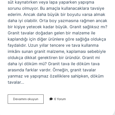
süt kaynatırken veya lapa yaparken yapışma
sorunu olmuyor. Bu amaçla kullanacaklara tavsiye
ederim. Ancak daha büyük bir boyutu varsa almak
daha iyi olabilir. Orta boy yazmasına rağmen ancak
bir kişiye yetecek kadar büyük. Granit sağlıksız mı?
Granit tavalar doğadan gelen bir malzeme ile
kaplandığı için diğer ürünlere göre sağlığa oldukça
faydalıdır. Uzun yıllar tencere ve tava kullanma
imkânı sunan granit malzeme, kaplaması sebebiyle
oldukça dikkat gerektiren bir üründür. Granit mi
daha iyi döküm mü? Granit tava ile döküm tava
arasında farklar vardır. Örneğin, granit tavalar
yanmaz ve yapışmaz özelliklere sahipken, döküm
tavalar…
Granit
Devamını okuyun
6 Yorum
Cezve
Sağlıklı
Mı