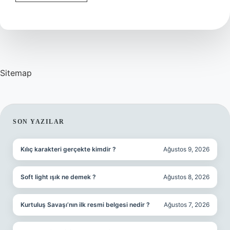
Ve
Karma
Cilt
Nasıl
Anlaşılır
Sitemap
SIDEBAR
SON YAZILAR
Kılıç karakteri gerçekte kimdir ?
Ağustos 9, 2026
Soft light ışık ne demek ?
Ağustos 8, 2026
Kurtuluş Savaşı’nın ilk resmi belgesi nedir ?
Ağustos 7, 2026