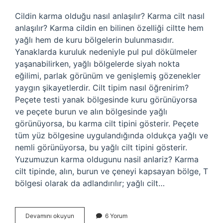
Cildin karma olduğu nasıl anlaşılır? Karma cilt nasıl
anlaşılır? Karma cildin en bilinen özelliği ciltte hem
yağlı hem de kuru bölgelerin bulunmasıdır.
Yanaklarda kuruluk nedeniyle pul pul dökülmeler
yaşanabilirken, yağlı bölgelerde siyah nokta
eğilimi, parlak görünüm ve genişlemiş gözenekler
yaygın şikayetlerdir. Cilt tipim nasıl öğrenirim?
Peçete testi yanak bölgesinde kuru görünüyorsa
ve peçete burun ve alın bölgesinde yağlı
görünüyorsa, bu karma cilt tipini gösterir. Peçete
tüm yüz bölgesine uygulandığında oldukça yağlı ve
nemli görünüyorsa, bu yağlı cilt tipini gösterir.
Yuzumuzun karma oldugunu nasil anlariz? Karma
cilt tipinde, alın, burun ve çeneyi kapsayan bölge, T
bölgesi olarak da adlandırılır; yağlı cilt…
Normal
Devamını okuyun
6 Yorum