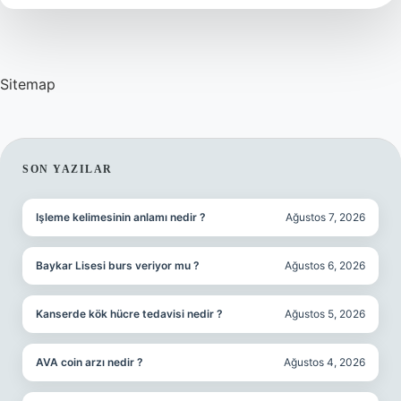
Sitemap
SIDEBAR
SON YAZILAR
Işleme kelimesinin anlamı nedir ?
Ağustos 7, 2026
Baykar Lisesi burs veriyor mu ?
Ağustos 6, 2026
Kanserde kök hücre tedavisi nedir ?
Ağustos 5, 2026
AVA coin arzı nedir ?
Ağustos 4, 2026