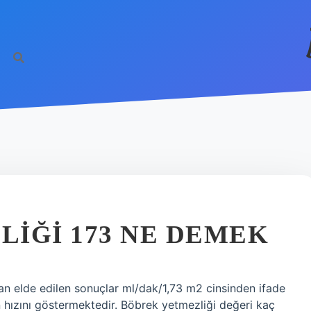
IĞI 173 NE DEMEK
elde edilen sonuçlar ml/dak/1,73 m2 cinsinden ifade
 hızını göstermektedir. Böbrek yetmezliği değeri kaç