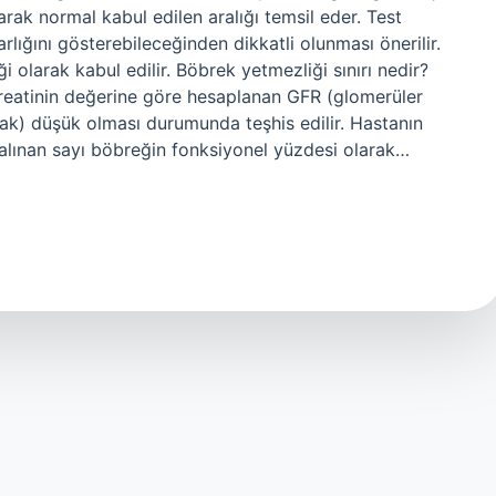
arak normal kabul edilen aralığı temsil eder. Test
rlığını gösterebileceğinden dikkatli olunması önerilir.
i olarak kabul edilir. Böbrek yetmezliği sınırı nedir?
kreatinin değerine göre hesaplanan GFR (glomerüler
dak) düşük olması durumunda teşhis edilir. Hastanın
alınan sayı böbreğin fonksiyonel yüzdesi olarak…