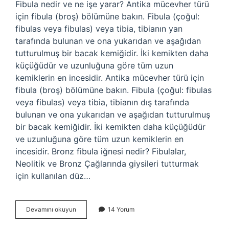
Fibula nedir ve ne işe yarar? Antika mücevher türü
için fibula (broş) bölümüne bakın. Fibula (çoğul:
fibulas veya fibulas) veya tibia, tibianın yan
tarafında bulunan ve ona yukarıdan ve aşağıdan
tutturulmuş bir bacak kemiğidir. İki kemikten daha
küçüğüdür ve uzunluğuna göre tüm uzun
kemiklerin en incesidir. Antika mücevher türü için
fibula (broş) bölümüne bakın. Fibula (çoğul: fibulas
veya fibulas) veya tibia, tibianın dış tarafında
bulunan ve ona yukarıdan ve aşağıdan tutturulmuş
bir bacak kemiğidir. İki kemikten daha küçüğüdür
ve uzunluğuna göre tüm uzun kemiklerin en
incesidir. Bronz fibula iğnesi nedir? Fibulalar,
Neolitik ve Bronz Çağlarında giysileri tutturmak
için kullanılan düz…
Bronz
Devamını okuyun
14 Yorum
Fibula
Nedir