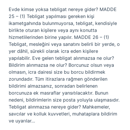
Evde kimse yoksa tebligat nereye gider? MADDE
25 – (1) Tebligat yapılması gereken kişi
ikametgahında bulunmuyorsa, tebligat, kendisiyle
birlikte oturan kişilere veya aynı konutta
hizmetlilerinden birine yapılır. MADDE 26 – (1)
Tebligat, mesleğini veya sanatını belirli bir yerde, o
yer dâhil, sürekli olarak icra eden kişilere
yapılabilir. Eve gelen tebligat alınmazsa ne olur?
Bildirim alınmazsa ne olur? Borcunuz olsun veya
olmasın, icra dairesi size bu borcu bildirmek
zorundadır. Tüm itirazlara rağmen gönderilen
bildirimi almazsanız, sonradan belirlenen
borcunuza ek masraflar yansıtılacaktır. Bunun
nedeni, bildirimlerin size posta yoluyla ulaşmasıdır.
Tebligat alınmazsa nereye gider? Mahkemeler,
savcılar ve kolluk kuvvetleri, muhataplara bildirim
ve uyarılar…