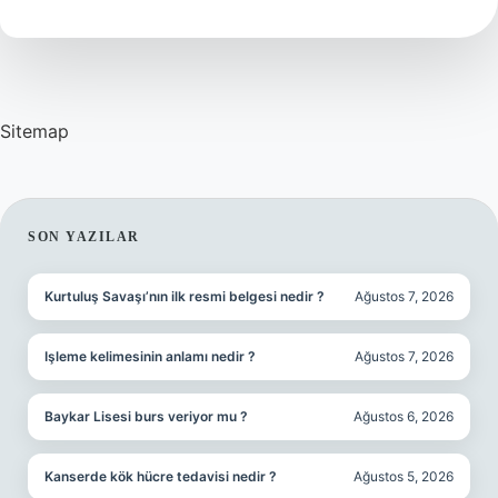
Cilt
Nasıl
Anlaşılır
Sitemap
SIDEBAR
SON YAZILAR
Kurtuluş Savaşı’nın ilk resmi belgesi nedir ?
Ağustos 7, 2026
Işleme kelimesinin anlamı nedir ?
Ağustos 7, 2026
Baykar Lisesi burs veriyor mu ?
Ağustos 6, 2026
Kanserde kök hücre tedavisi nedir ?
Ağustos 5, 2026