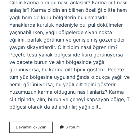
Cildin karma olduğu nasıl anlaşılır? Karma cilt nasıl
anlaşılır? Karma cildin en bilinen özelliği ciltte hem
yağlı hem de kuru bölgelerin bulunmasıdır.
Yanaklarda kuruluk nedeniyle pul pul dökülmeler
yaşanabilirken, yağlı bölgelerde siyah nokta
eğilimi, parlak görünüm ve genişlemiş gözenekler
yaygın şikayetlerdir. Cilt tipim nasıl öğrenirim?
Peçete testi yanak bölgesinde kuru görünüyorsa
ve peçete burun ve alın bölgesinde yağlı
görünüyorsa, bu karma cilt tipini gösterir. Peçete
tüm yüz bölgesine uygulandığında oldukça yağlı ve
nemli görünüyorsa, bu yağlı cilt tipini gösterir.
Yuzumuzun karma oldugunu nasil anlariz? Karma
cilt tipinde, alın, burun ve çeneyi kapsayan bölge, T
bölgesi olarak da adlandırılır; yağlı cilt…
Normal
Devamını okuyun
6 Yorum
Ve
Karma