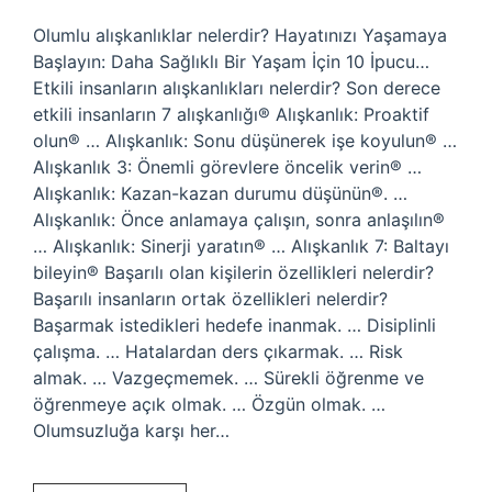
Olumlu alışkanlıklar nelerdir? Hayatınızı Yaşamaya
Başlayın: Daha Sağlıklı Bir Yaşam İçin 10 İpucu…
Etkili insanların alışkanlıkları nelerdir? Son derece
etkili insanların 7 alışkanlığı® Alışkanlık: Proaktif
olun® … Alışkanlık: Sonu düşünerek işe koyulun® …
Alışkanlık 3: Önemli görevlere öncelik verin® …
Alışkanlık: Kazan-kazan durumu düşünün®. …
Alışkanlık: Önce anlamaya çalışın, sonra anlaşılın®
… Alışkanlık: Sinerji yaratın® … Alışkanlık 7: Baltayı
bileyin® Başarılı olan kişilerin özellikleri nelerdir?
Başarılı insanların ortak özellikleri nelerdir?
Başarmak istedikleri hedefe inanmak. … Disiplinli
çalışma. … Hatalardan ders çıkarmak. … Risk
almak. … Vazgeçmemek. … Sürekli öğrenme ve
öğrenmeye açık olmak. … Özgün olmak. …
Olumsuzluğa karşı her…