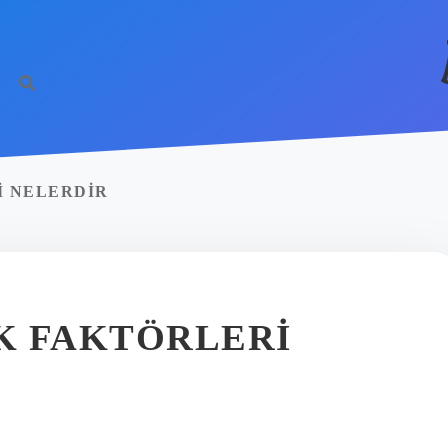
I NELERDIR
K FAKTÖRLERI