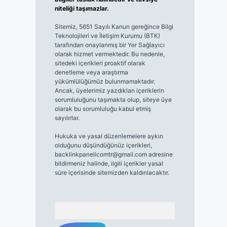
niteliği taşımazlar.
Sitemiz, 5651 Sayılı Kanun gereğince Bilgi
Teknolojileri ve İletişim Kurumu (BTK)
tarafından onaylanmış bir Yer Sağlayıcı
olarak hizmet vermektedir. Bu nedenle,
sitedeki içerikleri proaktif olarak
denetleme veya araştırma
yükümlülüğümüz bulunmamaktadır.
Ancak, üyelerimiz yazdıkları içeriklerin
sorumluluğunu taşımakta olup, siteye üye
olarak bu sorumluluğu kabul etmiş
sayılırlar.
Hukuka ve yasal düzenlemelere aykırı
olduğunu düşündüğünüz içerikleri,
backlinkpanelicomtr@gmail.com
adresine
bildirmeniz halinde, ilgili içerikler yasal
süre içerisinde sitemizden kaldırılacaktır.
Arama