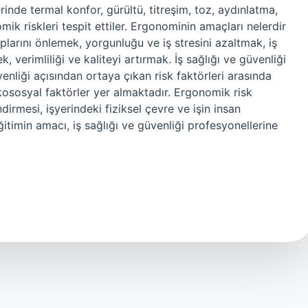
inde termal konfor, gürültü, titreşim, toz, aydınlatma,
ik riskleri tespit ettiler. Ergonominin amaçları nelerdir
ını önlemek, yorgunluğu ve iş stresini azaltmak, iş
, verimliliği ve kaliteyi artırmak. İş sağlığı ve güvenliği
güvenliği açısından ortaya çıkan risk faktörleri arasında
ikososyal faktörler yer almaktadır. Ergonomik risk
rmesi, işyerindeki fiziksel çevre ve işin insan
itimin amacı, iş sağlığı ve güvenliği profesyonellerine